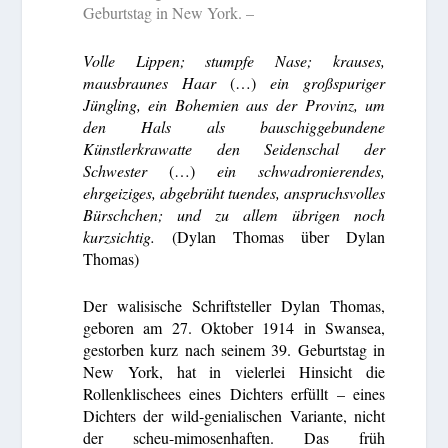
Geburtstag in New York. –
Volle Lippen; stumpfe Nase; krauses,
mausbraunes Haar
(…)
ein großspuriger
Jüngling, ein Bohemien aus der Provinz, um
den Hals als bauschiggebundene
Künstlerkrawatte den Seidenschal der
Schwester
(…)
ein schwadronierendes,
ehrgeiziges, abgebrüht tuendes, anspruchsvolles
Bürschchen; und zu allem übrigen noch
kurzsichtig.
(Dylan Thomas über Dylan
Thomas)
Der walisische Schriftsteller Dylan Thomas,
geboren am 27. Oktober 1914 in Swansea,
gestorben kurz nach seinem 39. Geburtstag in
New York, hat in vielerlei Hinsicht die
Rollenklischees eines Dichters erfüllt – eines
Dichters der wild-genialischen Variante, nicht
der scheu-mimosenhaften. Das früh