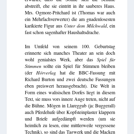
abstreift, ehe sie eintritt in ihr sauberes Haus.
Mrs. Ogmore-Pritchard ist (Thomas war auch
ein Mehrfachverwerter) die am gnadenlosesten
karikierte Figur aus
Unter dem Milchwald
, ein
fast schon sagenhafter Haushaltsdrache.
Im Umfeld von seinem 100. Geburtstag
erinnerte sich manches Theater an sein doch
wohl genialstes Werk, aber das
Spiel für
Stimmen
sollte ein Spiel für Stimmen bleiben
(der
Hörverlag
hat die BBC-Fassung mit
Richard Burton und zwei deutsche Fassungen
eben preiswert herausgebracht). Die Welt in
Form eines walisischen Dorfes liegt in diesem
Text, sie muss vors innere Auge treten, nicht auf
die Bühne. Mögen in Llareggub (ja: Buggerall)
auch Pferdehufe über Kopfsteinplaster klappern
und Briefe aufgedämpft werden (um sie
heimlich zu lesen, eine mittlerweile vergessene
Technik), so sind das Tagwerk und die Macken