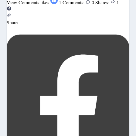
View Comments
likes
1
Comments:
0
Shares:
1
Share