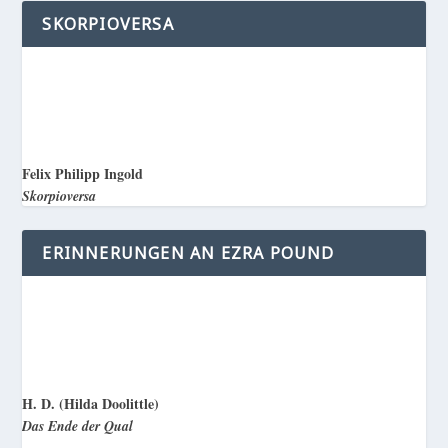
SKORPIOVERSA
Felix Philipp Ingold
Skorpioversa
ERINNERUNGEN AN EZRA POUND
H. D. (Hilda Doolittle)
Das Ende der Qual