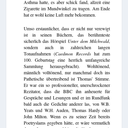
Asthma hatte, es aber schick fand, allzeit eine
Zigarette im Mundwinkel zu tragen. Am Ende
hat er wohl keine Luft mehr bekommen.
Umso erstaunlicher, dass er nicht nur verewigt
ist in seinen Büchern, das berühmteste
sicherlich das Hörspiel
Unter dem Milchwald
,
sondern auch in zahlreichen langen
Tonaufnahmen (
Caedmon Records
hat zum
100. Geburtstag eine herrlich umfangreiche
Sammlung herausgebracht). Wohltönend,
männlich volltönend, nur manchmal doch ins
Pathetische übertreibend ist Thomas’ Stimme.
Er war ein so professioneller, unerschrockener
Rezitator, dass die BBC ihn anheuerte für
Gespräche und Lesungen und er im Rundfunk
bald auch die Gedichte anderer las, von W.B.
Yeats und W.H. Auden, Thomas Hardy oder
John Milton. Wenn es zu seiner Zeit bereits
Poetryslams gegeben hätte, er wäre vermutlich