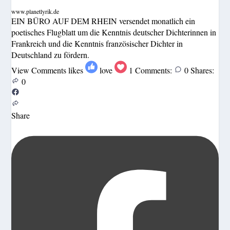
www.planetlyrik.de
EIN BÜRO AUF DEM RHEIN versendet monatlich ein
poetisches Flugblatt um die Kenntnis deutscher Dichterinnen in
Frankreich und die Kenntnis französischer Dichter in
Deutschland zu fördern.
View Comments
likes
love
1
Comments:
0
Shares:
0
Share