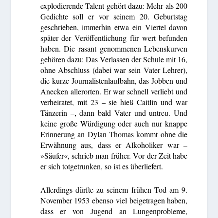
explodierende Talent gehört dazu: Mehr als 200
Gedichte soll er vor seinem 20. Geburtstag
geschrieben, immerhin etwa ein Viertel davon
später der Veröffentlichung für wert befunden
haben. Die rasant genommenen Lebenskurven
gehören dazu: Das Verlassen der Schule mit 16,
ohne Abschluss (dabei war sein Vater Lehrer),
die kurze Journalistenlaufbahn, das Jobben und
Anecken allerorten. Er war schnell verliebt und
verheiratet, mit 23 – sie hieß Caitlin und war
Tänzerin –, dann bald Vater und untreu. Und
keine große Würdigung oder auch nur knappe
Erinnerung an Dylan Thomas kommt ohne die
Erwähnung aus, dass er Alkoholiker war –
»Säufer«, schrieb man früher. Vor der Zeit habe
er sich totgetrunken, so ist es überliefert.
Allerdings dürfte zu seinem frühen Tod am 9.
November 1953 ebenso viel beigetragen haben,
dass er von Jugend an Lungenprobleme,