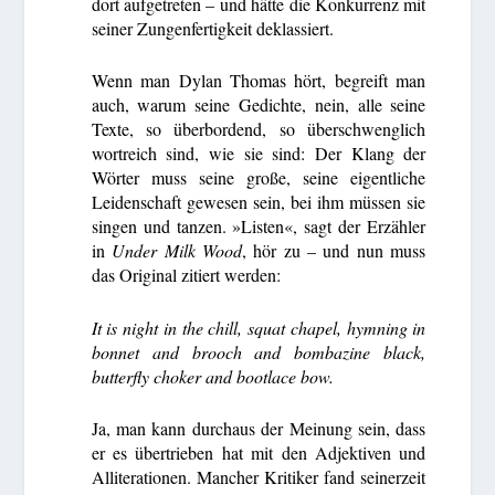
dort aufgetreten – und hätte die Konkurrenz mit
seiner Zungenfertigkeit deklassiert.
Wenn man Dylan Thomas hört, begreift man
auch, warum seine Gedichte, nein, alle seine
Texte, so überbordend, so überschwenglich
wortreich sind, wie sie sind: Der Klang der
Wörter muss seine große, seine eigentliche
Leidenschaft gewesen sein, bei ihm müssen sie
singen und tanzen. »Listen«, sagt der Erzähler
in
Under Milk Wood
, hör zu – und nun muss
das Original zitiert werden:
It is night in the chill, squat chapel, hymning in
bonnet and brooch and bombazine black,
butterfly choker and bootlace bow.
Ja, man kann durchaus der Meinung sein, dass
er es übertrieben hat mit den Adjektiven und
Alliterationen. Mancher Kritiker fand seinerzeit