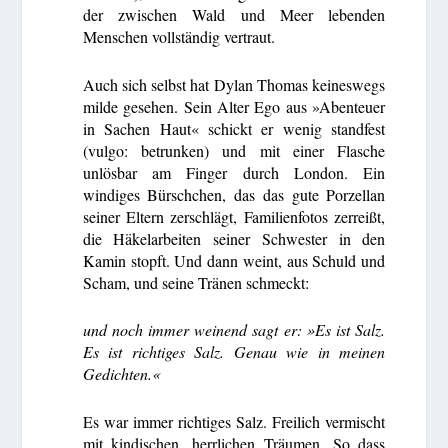
der zwischen Wald und Meer lebenden
Menschen vollständig vertraut.
Auch sich selbst hat Dylan Thomas keineswegs
milde gesehen. Sein Alter Ego aus »Abenteuer
in Sachen Haut« schickt er wenig standfest
(vulgo: betrunken) und mit einer Flasche
unlösbar am Finger durch London. Ein
windiges Bürschchen, das das gute Porzellan
seiner Eltern zerschlägt, Familienfotos zerreißt,
die Häkelarbeiten seiner Schwester in den
Kamin stopft. Und dann weint, aus Schuld und
Scham, und seine Tränen schmeckt:
und noch immer weinend sagt er: »Es ist Salz.
Es ist richtiges Salz. Genau wie in meinen
Gedichten.«
Es war immer richtiges Salz. Freilich vermischt
mit kindischen, herrlichen Träumen. So dass