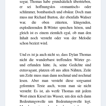
sogar, Thomas habe grundsätzlich übertrieben,
er sei hoffnungslos »romantisch« oder
schlimmer, bombastisch und obskur. Doch man
muss nur Richard Burton, der ebenfalls Waliser
war, die oben zitierten, klingenden,
explodierenden B-Wörter sprechen hören, und
gleich ist es einem ziemlich egal, ob man den
Inhalt noch versteht oder von der Melodie
schon bezirzt wird.
Und es ist ja auch nicht so, dass Dylan Thomas
nicht die wunderbarst treffenden Wörter ge-
und erfunden hätte. Ja, seine Gedichte sind
extravagant, platzen oft aus allen Nähten, Zeile
um Zeile muss man dann nochmal und nochmal
lesen. Aber man versteht diese sorgsamst
geformten Texte auch, wenn man sie nicht
versteht: Es ist, als werfe Thomas mit jedem
Wort einen Kiesel ins Wasser, um den sich dann
Bedeutungswelle um Bedeutungswelle legt.