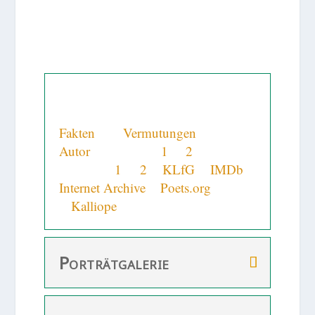
Lebenslauf
Fakten
und
Vermutungen
zum
Autor
+ Instagram
1
&
2
+
Facebook
1
&
2
+
KLfG
+
IMDb
+
Internet Archive
+
Poets.org
+
Kalliope
Porträtgalerie