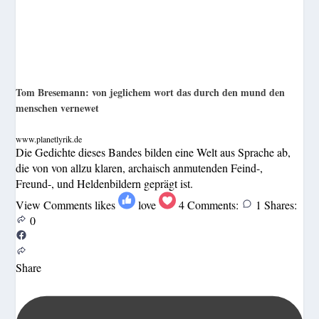
Tom Bresemann: von jeglichem wort das durch den mund den
menschen vernewet
www.planetlyrik.de
Die Gedichte dieses Bandes bilden eine Welt aus Sprache ab,
die von von allzu klaren, archaisch anmutenden Feind-,
Freund-, und Heldenbildern geprägt ist.
View Comments
likes
love
4
Comments:
1
Shares:
0
Share