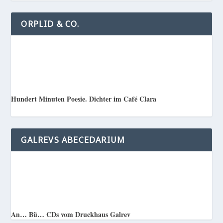
ORPLID & CO.
Hundert Minuten Poesie. Dichter im Café Clara
GALREVS ABECEDARIUM
An… Bü… CDs vom Druckhaus Galrev