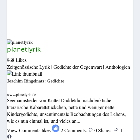
planetlyrik
968 Likes
Zeitgenössische Lyrik | Gedichte der Gegenwart | Anthologien
Joachim Ringelnatz: Gedichte
www.planetlyrik.de
Seemannslieder von Kuttel Daddeldu, nachdenkliche
literarische Kabarettstückchen, nette und weniger nette
Kindergedichte, unsentimentale Beobachtungen des Lebens,
wie es nun einmal ist, und vieles an...
View Comments
likes
2
Comments:
0
Shares:
1