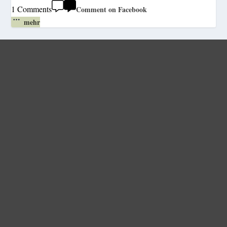
1 Comments
Comment on Facebook
mehr