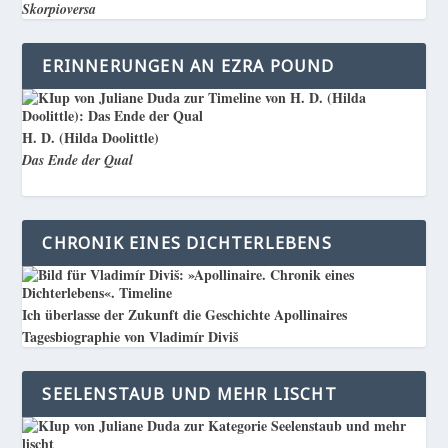
Skorpioversa
ERINNERUNGEN AN EZRA POUND
H. D. (Hilda Doolittle)
Das Ende der Qual
CHRONIK EINES DICHTERLEBENS
Ich überlasse der Zukunft die Geschichte Apollinaires
Tagesbiographie von Vladimír Diviš
SEELENSTAUB UND MEHR LISCHT