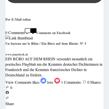
Per E-Mail teilen
0 Comments
Comment on Facebook
Un bureau sur le Rhin / Ein Büro auf dem Rhein: Nº 3
www.planetlyrik.de
EIN BÜRO AUF DEM RHEIN versendet monatlich ein
poetisches Flugblatt um die Kenntnis deutscher Dichterinnen in
Frankreich und die Kenntnis französischer Dichter in
Deutschland zu fördern.
View Comments
likes
love
1
Comments:
0
Shares:
0
Share