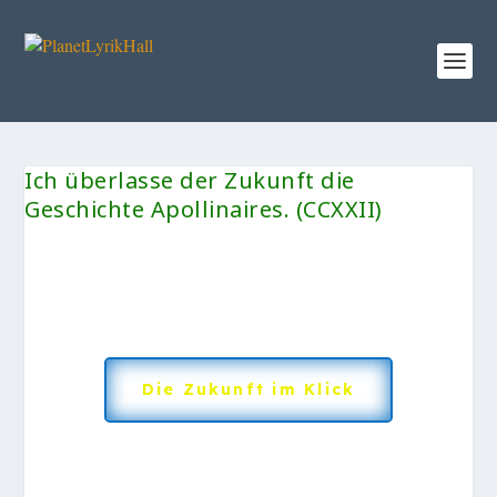
Ich überlasse der Zukunft die
Geschichte Apollinaires. (CCXXII)
Die Zukunft im Klick