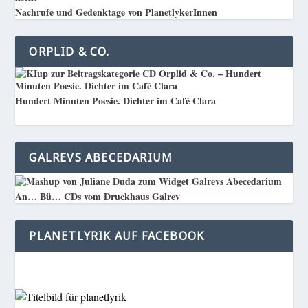
Nachrufe und Gedenktage von PlanetlykerInnen
ORPLID & CO.
Hundert Minuten Poesie. Dichter im Café Clara
GALREVS ABECEDARIUM
An… Bü… CDs vom Druckhaus Galrev
PLANETLYRIK AUF FACEBOOK