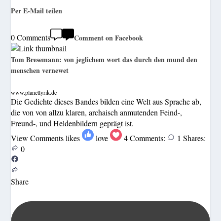
Per E-Mail teilen
0 Comments
Comment on Facebook
Tom Bresemann: von jeglichem wort das durch den mund den
menschen vernewet
www.planetlyrik.de
Die Gedichte dieses Bandes bilden eine Welt aus Sprache ab,
die von von allzu klaren, archaisch anmutenden Feind-,
Freund-, und Heldenbildern geprägt ist.
View Comments
likes
love
4
Comments:
1
Shares:
0
Share