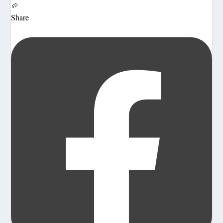
Share