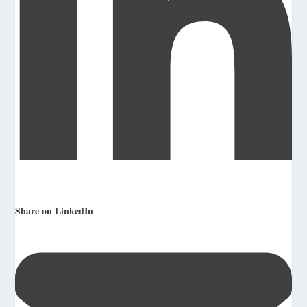
Share on LinkedIn