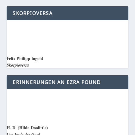
SKORPIOVERSA
Felix Philipp Ingold
Skorpioversa
ERINNERUNGEN AN EZRA POUND
H. D. (Hilda Doolittle)
Das Ende der Qual