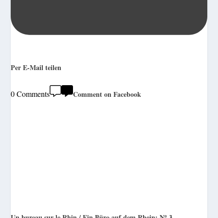
Per E-Mail teilen
0 Comments
Comment on Facebook
Un bureau sur le Rhin / Ein Büro auf dem Rhein: Nº 3