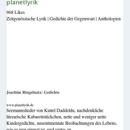
planetlyrik
968 Likes
Zeitgenössische Lyrik | Gedichte der Gegenwart | Anthologien
Joachim Ringelnatz: Gedichte
www.planetlyrik.de
Seemannslieder von Kuttel Daddeldu, nachdenkliche
literarische Kabarettstückchen, nette und weniger nette
Kindergedichte, unsentimentale Beobachtungen des Lebens,
wie es nun einmal ist, und vieles an...