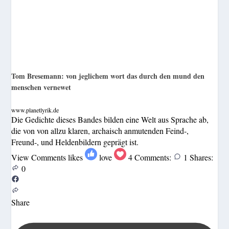
Tom Bresemann: von jeglichem wort das durch den mund den
menschen vernewet
www.planetlyrik.de
Die Gedichte dieses Bandes bilden eine Welt aus Sprache ab,
die von von allzu klaren, archaisch anmutenden Feind-,
Freund-, und Heldenbildern geprägt ist.
View Comments
likes
love
4
Comments:
1
Shares:
0
Share