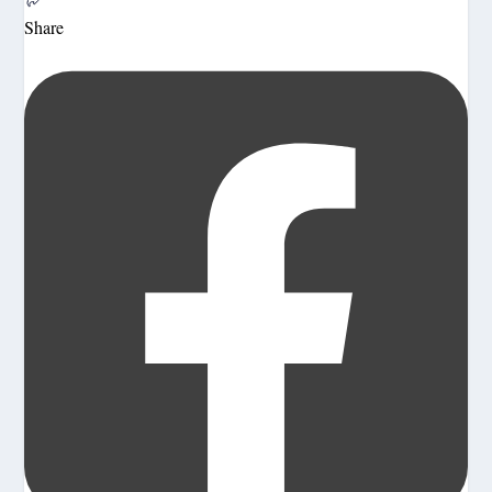
Share