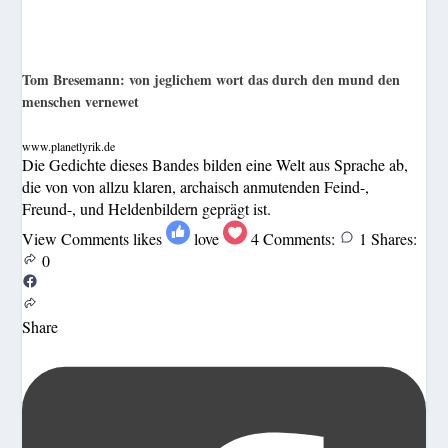
Tom Bresemann: von jeglichem wort das durch den mund den
menschen vernewet
www.planetlyrik.de
Die Gedichte dieses Bandes bilden eine Welt aus Sprache ab,
die von von allzu klaren, archaisch anmutenden Feind-,
Freund-, und Heldenbildern geprägt ist.
View Comments
likes
love
4
Comments:
1
Shares:
0
Share