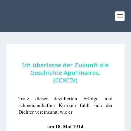
Ich überlasse der Zukunft die
Geschichte Apollinaires.
(CCXCIV)
Trotz dieser dezidierten Erfolge und
schmeichelhaften Kritiken fühlt sich der
Dichter vereinsamt, wie er
am 18. Mai 1914