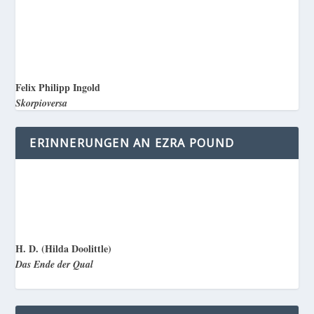
Felix Philipp Ingold
Skorpioversa
ERINNERUNGEN AN EZRA POUND
H. D. (Hilda Doolittle)
Das Ende der Qual