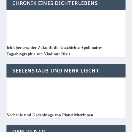
CHRONIK EINES DICHTERLEBENS
Ich überlasse der Zukunft die Geschichte Apollinaires
Tagesbiographie von Vladimír Diviš
SEELENSTAUB UND MEHR LISCHT
Nachrufe und Gedenktage von PlanetlykerInnen
ORPLID & CO.