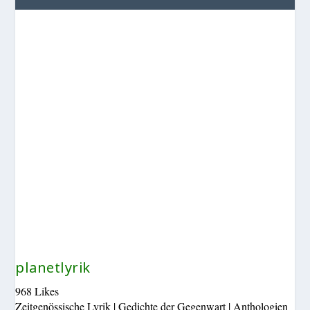
planetlyrik
968 Likes
Zeitgenössische Lyrik | Gedichte der Gegenwart | Anthologien