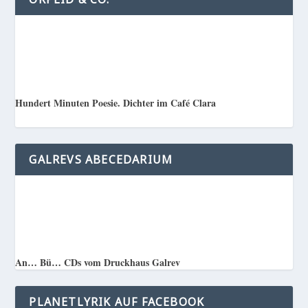
Hundert Minuten Poesie. Dichter im Café Clara
GALREVS ABECEDARIUM
An… Bü… CDs vom Druckhaus Galrev
PLANETLYRIK AUF FACEBOOK